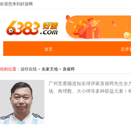
欢迎您来到好波网
首页
足评
你的位置：
波经在线
> 名家天地 > 袁俊晖
广州竞赛频道知名球评家袁俊晖先生全
场、角球数、大小球等多种获益元素！每