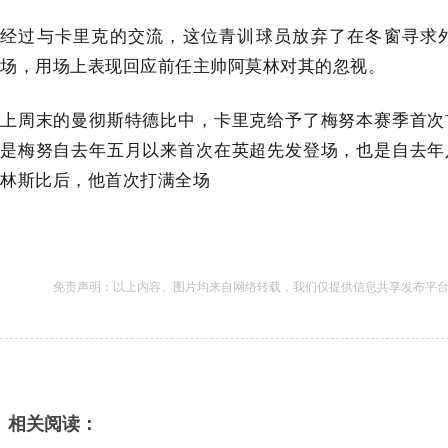
经过与卡里克的交流，这位青训球员放弃了在冬窗寻求
场，用场上表现回应前任主帅阿莫林对其的忽视。
上周末的曼彻斯特德比中，卡里克给予了梅努本赛季首次
是梅努自去年五月以来首次在英超先发登场，也是自去年
林斯比后，他首次打满全场
免责声明：以上内容、图片均来自网络转载，我们仅提供信息共享发布平