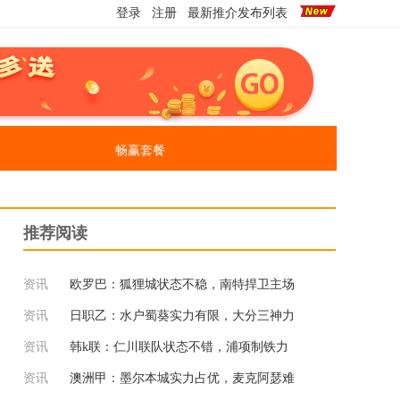
登录
注册
最新推介发布列表
畅赢套餐
推荐阅读
资讯
欧罗巴：狐狸城状态不稳，南特捍卫主场
资讯
日职乙：水户蜀葵实力有限，大分三神力
资讯
韩k联：仁川联队状态不错，浦项制铁力
资讯
澳洲甲：墨尔本城实力占优，麦克阿瑟难