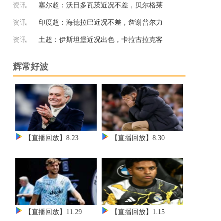
资讯
塞尔超：沃日多瓦茨近况不差，贝尔格莱
资讯
印度超：海德拉巴近况不差，詹谢普尔力
资讯
土超：伊斯坦堡近况出色，卡拉古拉克客
辉常好波
【直播回放】8.23
【直播回放】8.30
【直播回放】11.29
【直播回放】1.15