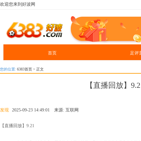
欢迎您来到好波网
首页
足评
您的位置:
6383首页
> 正文
【直播回放】9.2
发现
2025-09-23 14:49:01 来源: 互联网
【直播回放】9.21