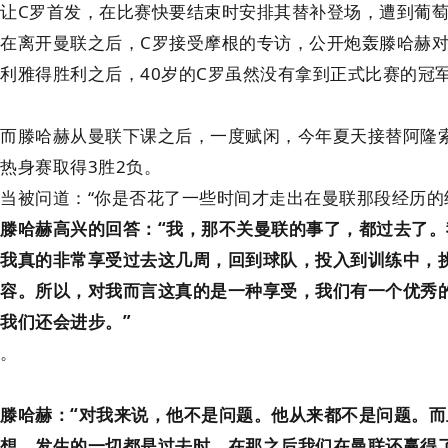
让C罗首发，在比赛快要结束时安排其替补登场，遭到葡
在离开曼联之后，C罗接受摩根的专访，公开炮轰滕哈赫
利雅得胜利之后，40岁的C罗虽然没有拿到正式比赛的冠
而滕哈赫从曼联下课之后，一度赋闲，今年夏天接替阿隆
热身赛取得3胜2负。
当被问道：“你是否花了一些时间才走出在曼联那段经历的
滕哈赫高兴的回答：“我，那不关曼联的事了，都过去了
我真的非常享受过去这几周，回到球队，投入到训练中，
容。所以，对我而言这真的是一种享受，我们有一个优秀
我们还会进步。”
。
滕哈赫：“对我来说，他不是问题。他从来都不是问题。
想，发生的一切都是过去时，在那之后我们在曼联还赢得