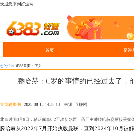
欢迎您来到好波网
首页
足评
您的位置:
6383首页
> 正文
滕哈赫：C罗的事情的已经过去了，
首页轮播图
2025-08-12 14:38:13 来源: 互联网
北京时间8月9日，勒沃库森0-2不敌切尔西，药厂主帅滕哈赫赛后接受媒
滕哈赫从2022年7月开始执教曼联，直到2024年10月