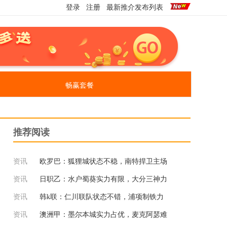
登录
注册
最新推介发布列表
畅赢套餐
推荐阅读
资讯
欧罗巴：狐狸城状态不稳，南特捍卫主场
资讯
日职乙：水户蜀葵实力有限，大分三神力
资讯
韩k联：仁川联队状态不错，浦项制铁力
资讯
澳洲甲：墨尔本城实力占优，麦克阿瑟难