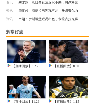
资讯
塞尔超：沃日多瓦茨近况不差，贝尔格莱
资讯
印度超：海德拉巴近况不差，詹谢普尔力
资讯
土超：伊斯坦堡近况出色，卡拉古拉克客
辉常好波
【直播回放】8.23
【直播回放】8.30
【直播回放】11.29
【直播回放】1.15