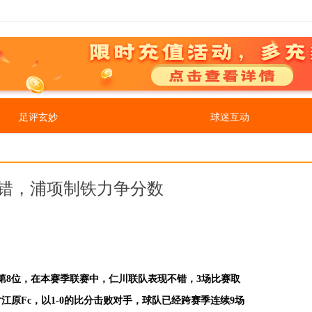
足评玄妙
球迷互动
不错，浦项制铁力争分数
榜第8位，在本赛季联赛中，仁川联队表现不错，3场比赛取
江原Fc，以1-0的比分击败对手，球队已经跨赛季连续9场