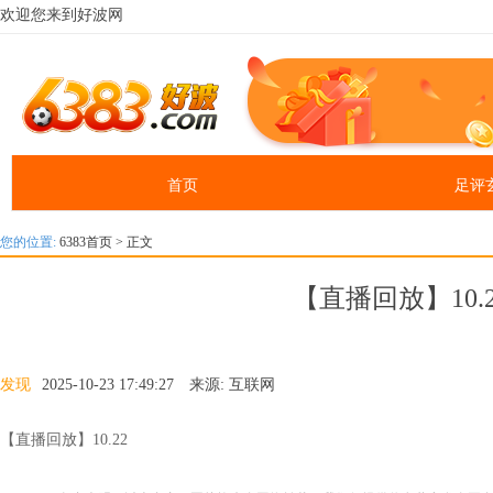
欢迎您来到好波网
首页
足评
您的位置:
6383首页
> 正文
【直播回放】10.2
发现
2025-10-23 17:49:27 来源: 互联网
【直播回放】10.22